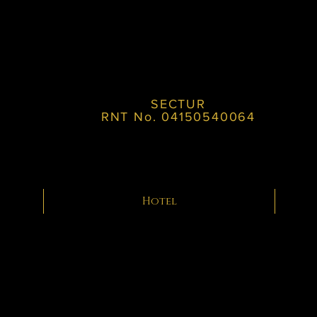
SECTUR
RNT No. 04150540064
Hotel
Pacífico